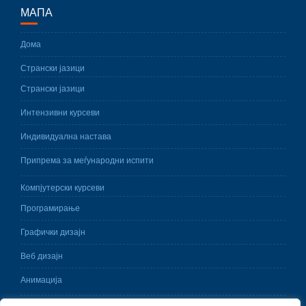
МАПА
Дома
Странски јазици
Странски јазици
Интензивни курсеви
Индивидуална настава
Припрема за меѓународни испити
Компјутерски курсеви
Програмирање
Графички дизајн
Веб дизајн
Анимација