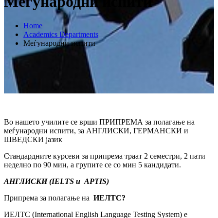
Meѓународни испити
Home
Academics Departments
Meѓународни испити
Во нашето училите се врши ПРИПРЕМА за полагање на
меѓународни испити, за АНГЛИСКИ, ГЕРМАНСКИ и
ШВЕДСКИ јазик
Стандардните курсеви за припрема траат 2 семестри, 2 пати
неделно по 90 мин, а групите се со мин 5 кандидати.
АНГЛИСКИ (IELTS и APTIS)
Припрема за полагање на
ИЕЛТС?
ИЕЛТС (International English Language Testing System) е